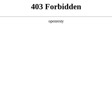
产品及服务
行业解决方案
合作伙伴
投资者关系