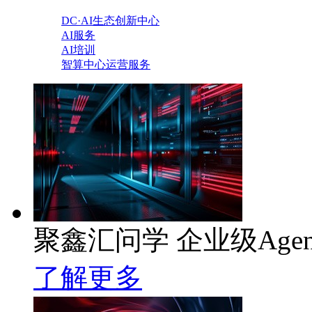
DC·AI生态创新中心
AI服务
AI培训
智算中心运营服务
聚鑫汇问学 企业级Age
了解更多