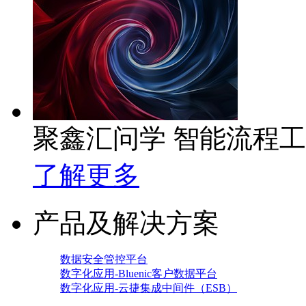
聚鑫汇问学 智能流程
了解更多
产品及解决方案
数据安全管控平台
数字化应用-Bluenic客户数据平台
数字化应用-云捷集成中间件（ESB）