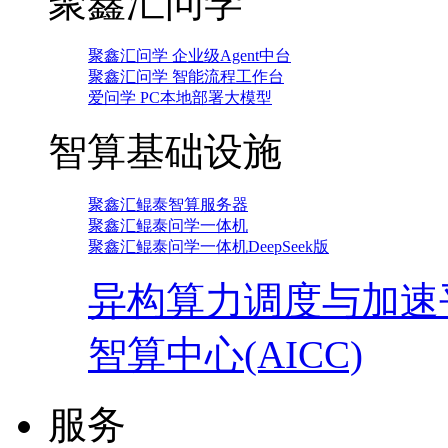
聚鑫汇问学
聚鑫汇问学 企业级Agent中台
聚鑫汇问学 智能流程工作台
爱问学 PC本地部署大模型
智算基础设施
聚鑫汇鲲泰智算服务器
聚鑫汇鲲泰问学一体机
聚鑫汇鲲泰问学一体机DeepSeek版
异构算力调度与加速
智算中心(AICC)
服务